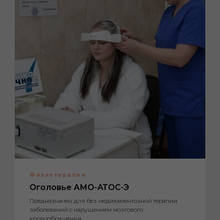
Физиотерапия
Оголовье АМО-АТОС-Э
Предназначен для без медикаментозной терапии
заболеваний с нарушением мозгового
кровообращения.