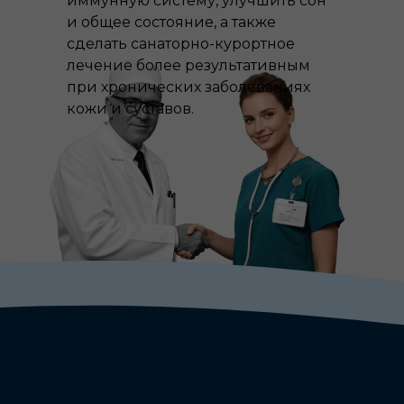
иммунную систему, улучшить сон
и общее состояние, а также
сделать санаторно-курортное
лечение более результативным
при хронических заболеваниях
кожи и суставов.