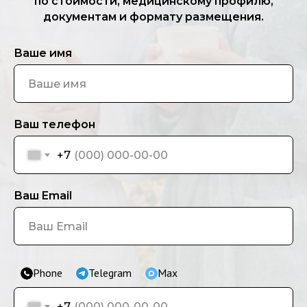
по стоимости, медицинскому профилю,
документам и формату размещения.
Ваше имя
Ваш телефон
+7
Ваш Email
Phone
Telegram
Max
+7