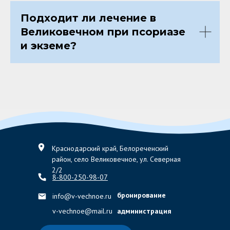
Подходит ли лечение в
Великовечном при псориазе
и экземе?
Краснодарский край, Белореченский
район, село Великовечное, ул. Северная
2/2
8-800-250-98-07
бронирование
info@v-vechnoe.ru
v-vechnoe@mail.ru
администрация