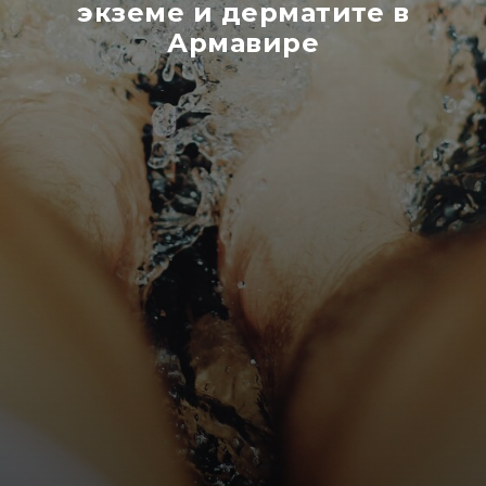
экземе и дерматите в
Армавире