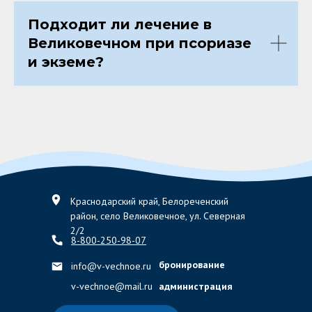
Подходит ли лечение в
Великовечном при псориазе
и экземе?
Краснодарский край, Белореченский
район, село Великовечное, ул. Северная
2/2
8-800-250-98-07
бронирование
info@v-vechnoe.ru
v-vechnoe@mail.ru
администрация