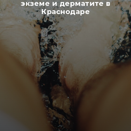
экземе и дерматите в
Краснодаре