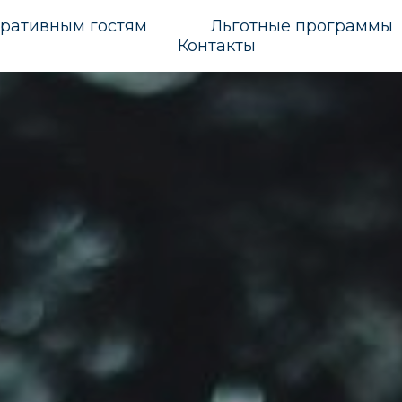
ративным гостям
Льготные программы
Контакты