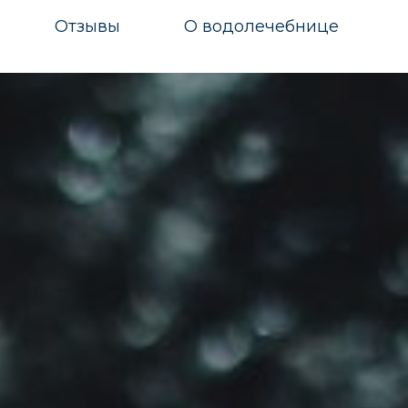
Отзывы
О водолечебнице