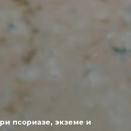
ри псориазе, экземе и