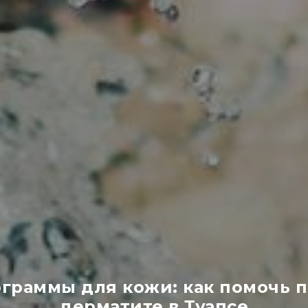
раммы для кожи: как помочь п
дерматите в Туапсе