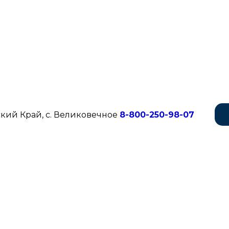
кий Край, с. Великовечное
8-800-250-98-07