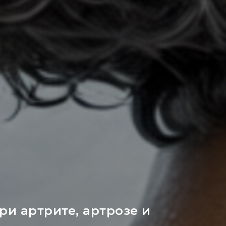
и артрите, артрозе и