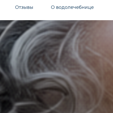
Отзывы
О водолечебнице