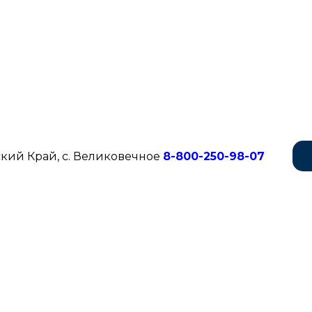
кий Край, с. Великовечное
8-800-250-98-07