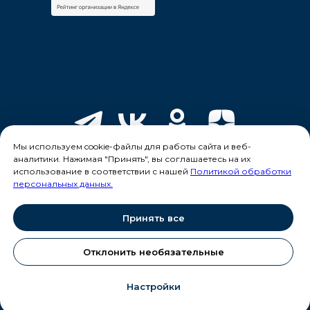
Мы используем cookie-файлы для работы сайта и веб-
аналитики. Нажимая "Принять", вы соглашаетесь на их
использование в соответствии с нашей
Политикой обработки
персональных данных.
Принять все
© 2026. Официальный сайт ООО «Лечебно-
оздоровительный комплекс - Великовечное»
Отклонить необязательные
Использование материалов сайта без письменного
разрешения запрещено
Настройки