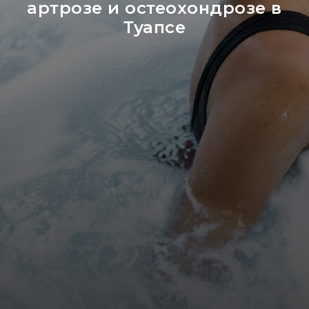
артрозе и остеохондрозе в
Туапсе