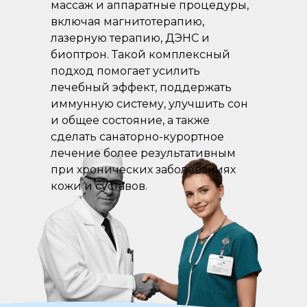
массаж и аппаратные процедуры,
включая магнитотерапию,
лазерную терапию, ДЭНС и
биоптрон. Такой комплексный
подход помогает усилить
лечебный эффект, поддержать
иммунную систему, улучшить сон
и общее состояние, а также
сделать санаторно-курортное
лечение более результативным
при хронических заболеваниях
кожи и суставов.